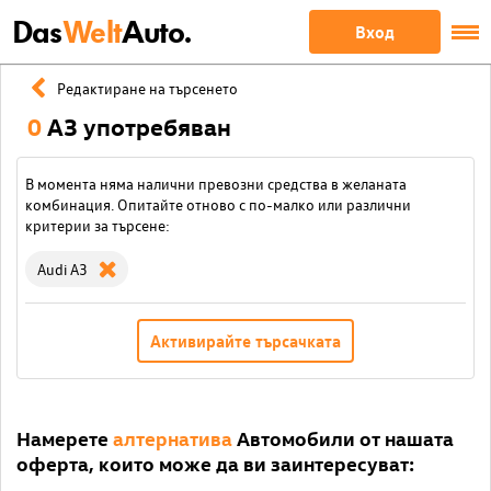
Das
Welt
Auto.
Вход
Редактиране на търсенето
0
A3 употребяван
В момента няма налични превозни средства в желаната
комбинация. Опитайте отново с по-малко или различни
критерии за търсене:
Audi A3
Активирайте търсачката
Намерете
алтернатива
Автомобили от нашата
оферта, които може да ви заинтересуват: