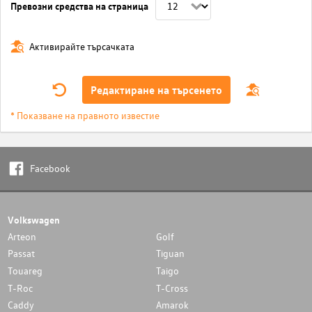
Превозни средства на страница
Активирайте търсачката
Редактиране на търсенето
* Показване на правното известие
Facebook
Volkswagen
Arteon
Golf
Passat
Tiguan
Touareg
Taigo
T-Roc
T-Cross
Caddy
Amarok