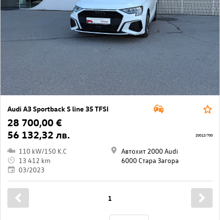
Audi A3 Sportback S line 35 TFSI
28 700,00 €
56 132,32 лв.
20012/700
110 kW/150 K.C
Автохит 2000 Audi
13 412 km
6000 Стара Загора
03/2023
1