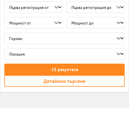
15
резултата
Детайлно търсене