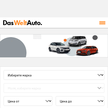
Das
Welt
Auto.