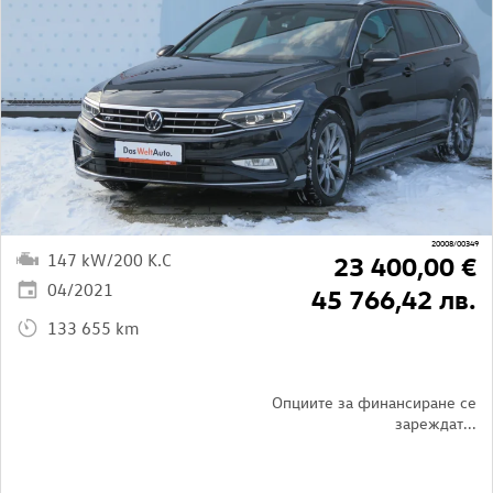
20008/00349
147 kW/200 K.C
23 400,00 €
04/2021
45 766,42 лв.
133 655 km
Опциите за финансиране се
зареждат...