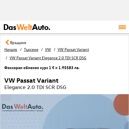
Das
Welt
Auto.
Връщане
Начало
Търсене
VW
VW Passat Variant
VW Passat Variant Elegance 2.0 TDI SCR DSG
Фиксиран обменен курс 1 € = 1.95583 лв.
VW Passat Variant
Elegance 2.0 TDI SCR DSG