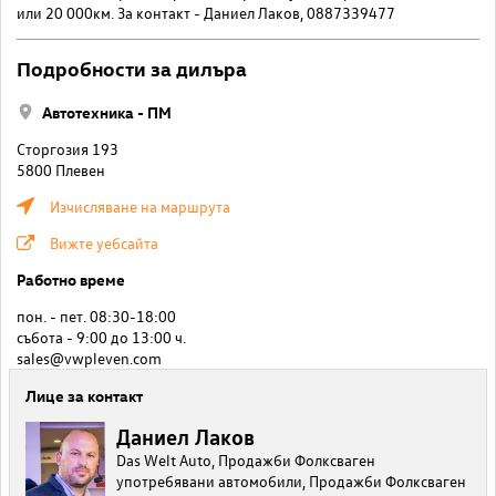
или 20 000км. За контакт - Даниел Лаков, 0887339477
Подробности за дилъра
Автотехника - ПМ
Сторгозия 193
5800 Плевен
Изчисляване на маршрута
Вижте уебсайта
Работно време
пон. - пет. 08:30-18:00
събота - 9:00 до 13:00 ч.
sales@vwpleven.com
Лице за контакт
Даниел Лаков
Das Welt Auto, Продажби Фолксваген
употребявани автомобили, Продажби Фолксваген