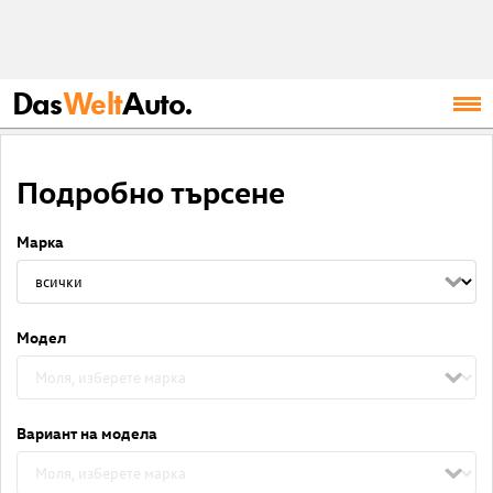
Das
Welt
Auto.
Подробно търсене
Марка
Модел
Вариант на модела