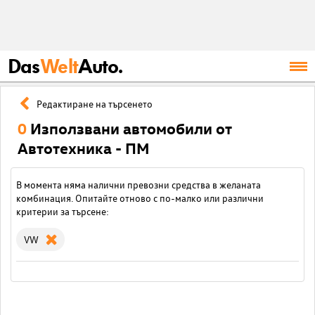
Das
Welt
Auto.
Редактиране на търсенето
0
Използвани автомобили от
Автотехника - ПМ
В момента няма налични превозни средства в желаната
комбинация. Опитайте отново с по-малко или различни
критерии за търсене:
VW