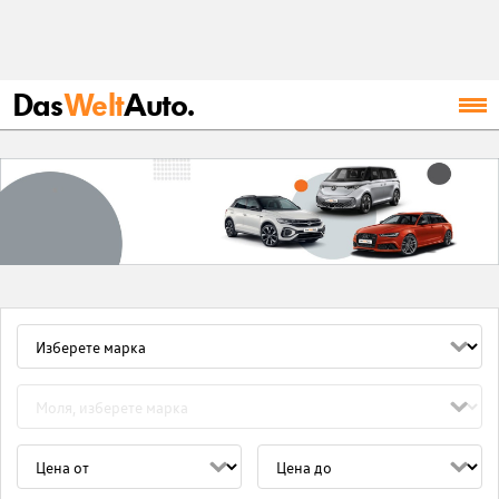
Das
Welt
Auto.