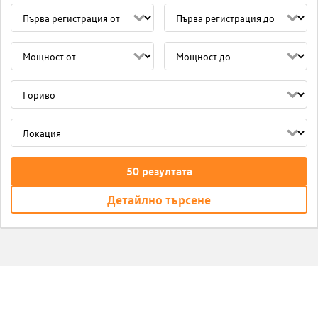
50
резултата
Детайлно търсене