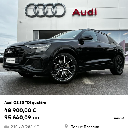
Audi Q8 50 TDI quattro
48 900,00 €
95 640,09 лв.
20122/460
210 kW/286 K.C
Порше Пловдив