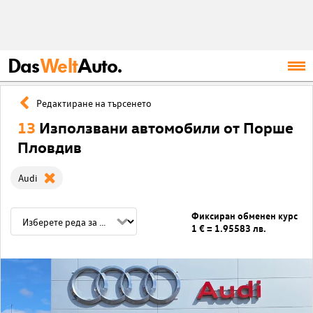
Das
Welt
Auto.
Редактиране на търсенето
13
Използвани автомобили от Порше
Пловдив
Audi
Фиксиран обменен курс
1 € = 1.95583 лв.