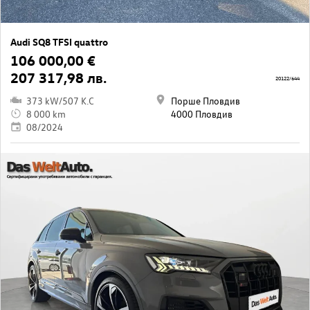
Audi SQ8 TFSI quattro
106 000,00 €
207 317,98 лв.
20122/644
373 kW/507 K.C
Порше Пловдив
8 000 km
4000 Пловдив
08/2024