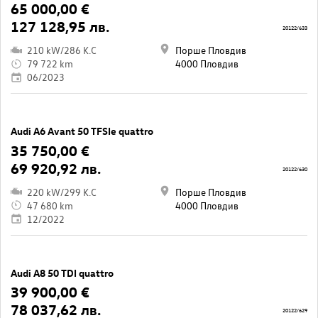
65 000,00 €
127 128,95 лв.
20122/633
210 kW/286 K.C
Порше Пловдив
79 722 km
4000 Пловдив
06/2023
Audi A6 Avant 50 TFSIe quattro
35 750,00 €
69 920,92 лв.
20122/630
220 kW/299 K.C
Порше Пловдив
47 680 km
4000 Пловдив
12/2022
Audi A8 50 TDI quattro
39 900,00 €
78 037,62 лв.
20122/629