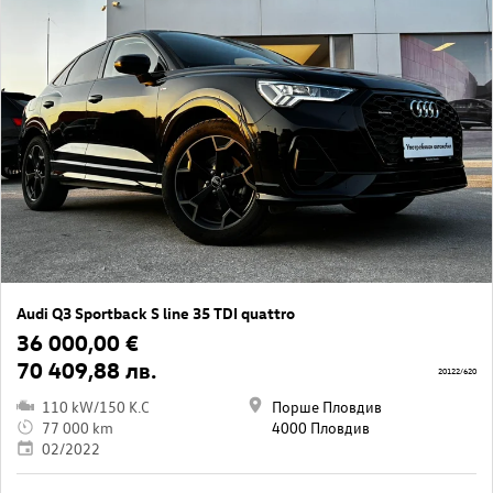
Audi Q3 Sportback S line 35 TDI quattro
36 000,00 €
70 409,88 лв.
20122/620
110 kW/150 K.C
Порше Пловдив
77 000 km
4000 Пловдив
02/2022