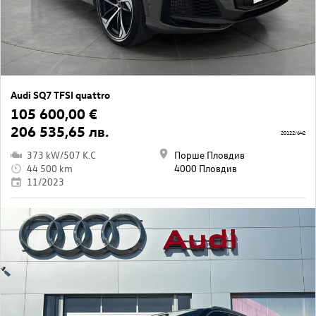
Audi SQ7 TFSI quattro
105 600,00 €
206 535,65 лв.
20122/642
373 kW/507 K.C
Порше Пловдив
44 500 km
4000 Пловдив
11/2023