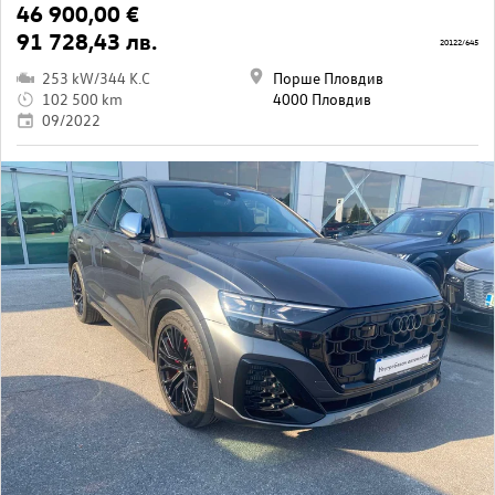
46 900,00 €
91 728,43 лв.
20122/645
253 kW/344 K.C
Порше Пловдив
102 500 km
4000 Пловдив
09/2022