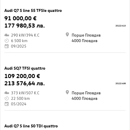
Audi Q7 S line 55 TFSIe quattro
91 000,00 €
177 980,53 лв.
20122/613
290 kW/394 K.C
Порше Пловдив
6 500 km
4000 Пловдив
09/2025
Audi SQ7 TFSI quattro
109 200,00 €
213 576,64 лв.
20122/638
373 kW/507 K.C
Порше Пловдив
22 500 km
4000 Пловдив
05/2024
Audi Q7 S line 50 TDI quattro