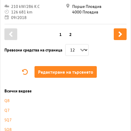
210 kW/286 K.C
Порше Пловдив
126 681 km
4000 Пловдив
09/2018
1
2
Превозни средства на страница
Редактиране на търсенето
Всички видове
Q8
Q7
SQ7
SQ8