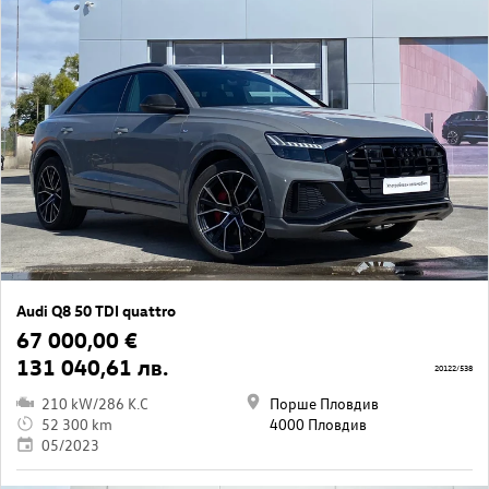
Audi Q8 50 TDI quattro
67 000,00 €
131 040,61 лв.
20122/538
210 kW/286 K.C
Порше Пловдив
52 300 km
4000 Пловдив
05/2023