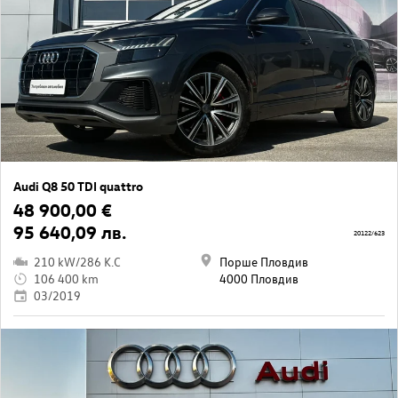
Audi Q8 50 TDI quattro
48 900,00 €
95 640,09 лв.
20122/623
210 kW/286 K.C
Порше Пловдив
106 400 km
4000 Пловдив
03/2019