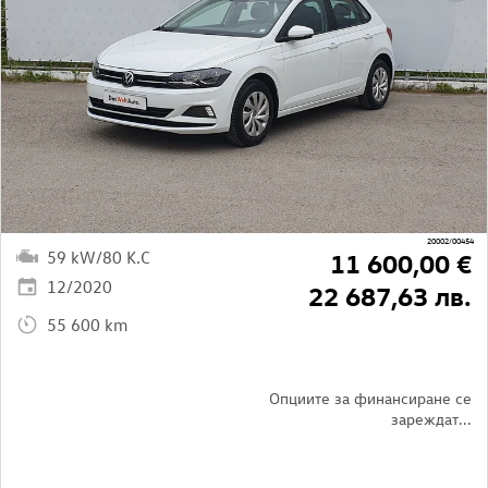
20002/00454
59 kW/80 K.C
11 600,00 €
12/2020
22 687,63 лв.
55 600 km
Опциите за финансиране се
зареждат...