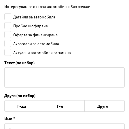
Интересувам се от този автомобил и бих желал:
Детайли за автомобила
Пробно шофиране
Оферта за финансиране
Аксесоари за автомобила
Актуални автомобили за замяна
Текст (по избор)
Други (по избор)
Г-жа
Г-н
Друго
Име *