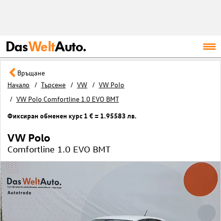
Das
Welt
Auto.
Връщане
Начало
Търсене
VW
VW Polo
VW Polo Comfortline 1.0 EVO BMT
Фиксиран обменен курс 1 € = 1.95583 лв.
VW Polo
Comfortline 1.0 EVO BMT