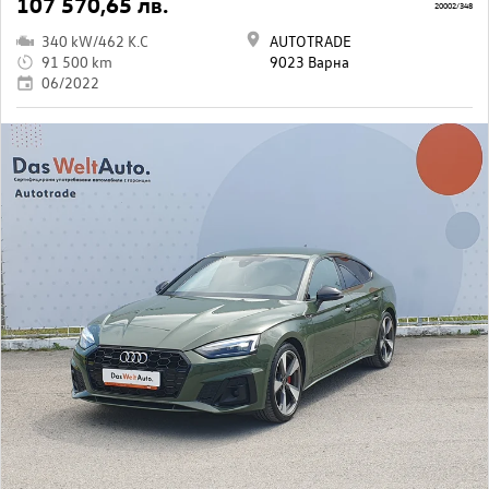
107 570,65 лв.
20002/348
340 kW/462 K.C
AUTOTRADE
91 500 km
9023 Варна
06/2022