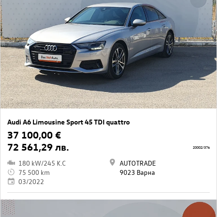
Audi A6 Limousine Sport 45 TDI quattro
37 100,00 €
72 561,29 лв.
20002/376
180 kW/245 K.C
AUTOTRADE
75 500 km
9023 Варна
03/2022