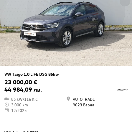
VW Taigo 1.0 LIFE DSG 85kw
23 000,00 €
44 984,09 лв.
20002/447
85 kW/116 K.C
AUTOTRADE
3 000 km
9023 Варна
12/2025