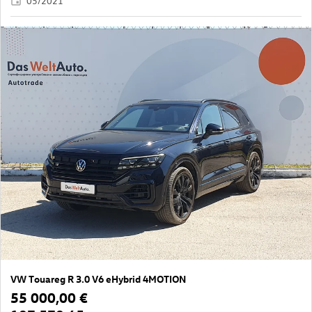
05/2021
VW Touareg R 3.0 V6 eHybrid 4MOTION
55 000,00 €