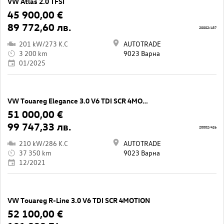
VW Atlas 2.0 TFSI
45 900,00 €
89 772,60 лв.
20002/437
201 kW/273 K.C
AUTOTRADE
3 200 km
9023 Варна
01/2025
VW Touareg Elegance 3.0 V6 TDI SCR 4MOTION
51 000,00 €
99 747,33 лв.
20002/426
210 kW/286 K.C
AUTOTRADE
37 350 km
9023 Варна
12/2021
VW Touareg R-Line 3.0 V6 TDI SCR 4MOTION
52 100,00 €