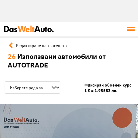
Das
Welt
Auto.
Редактиране на търсенето
26
Използвани автомобили от
AUTOTRADE
Фиксиран обменен курс
1 € = 1.95583 лв.