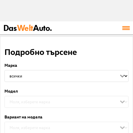
Das
Welt
Auto.
Подробно търсене
Марка
Модел
Вариант на модела