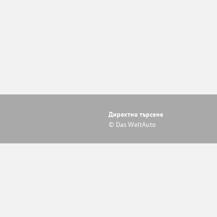
Директно търсене
© Das WeltAuto