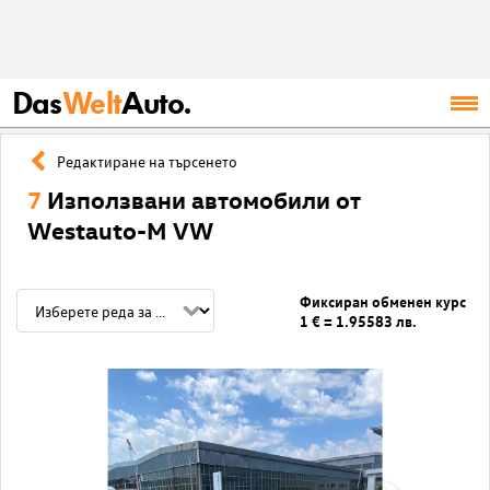
Das
Welt
Auto.
Редактиране на търсенето
7
Използвани автомобили от
Westauto-M VW
Фиксиран обменен курс
1 € = 1.95583 лв.