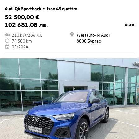
Audi Q4 Sportback e-tron 45 quattro
52 500,00 €
102 681,08 лв.
20013/13
210 kW/286 K.C
Westauto-M Audi
74 500 km
8000 Бургас
03/2024