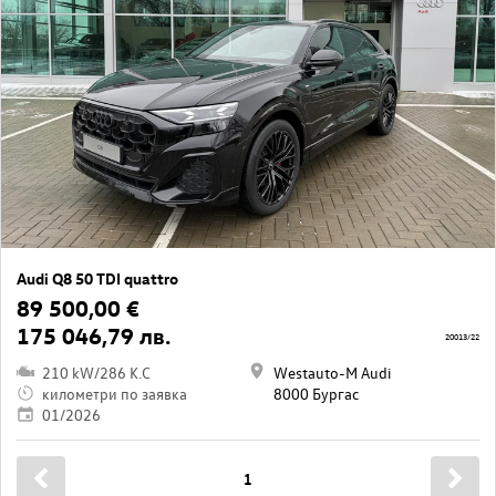
Audi Q8 50 TDI quattro
89 500,00 €
175 046,79 лв.
20013/22
210 kW/286 K.C
Westauto-M Audi
километри по заявка
8000 Бургас
01/2026
1