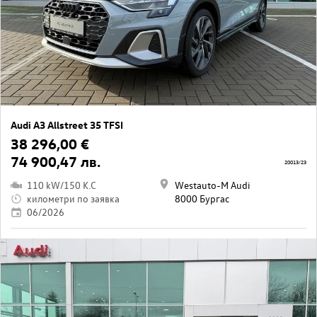
Audi A3 Allstreet 35 TFSI
38 296,00 €
74 900,47 лв.
20013/23
110 kW/150 K.C
Westauto-M Audi
километри по заявка
8000 Бургас
06/2026