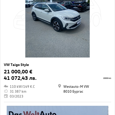
VW Taigo Style
21 000,00 €
41 072,43 лв.
20003/61
110 kW/149 K.C
Westauto-M VW
31 387 km
8010 Бургас
03/2023