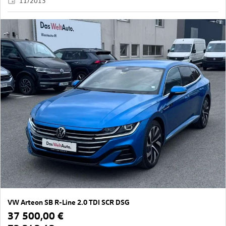
11/2013
VW Arteon SB R-Line 2.0 TDI SCR DSG
37 500,00 €