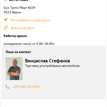
бул. Трети Март №59
9023 Варна
Изчисляване на маршрута
Вижте уебсайта
Работно време
понеделник-петък от 9.00-18.00ч
Лице за контакт
Венцислав Стефанов
Търговец употребявани автомобили
+359 887 503 099