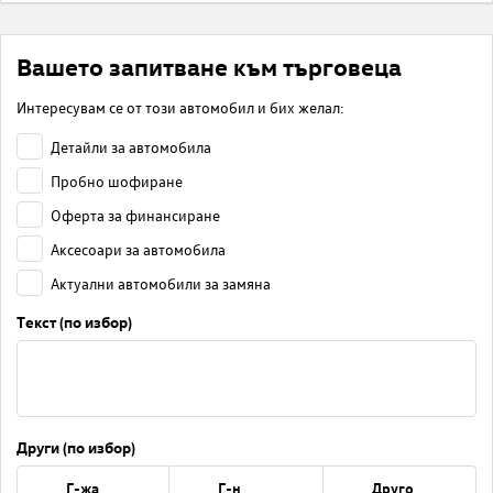
Вашето запитване към търговеца
Интересувам се от този автомобил и бих желал:
Детайли за автомобила
Пробно шофиране
Оферта за финансиране
Аксесоари за автомобила
Актуални автомобили за замяна
Текст (по избор)
Други (по избор)
Г-жа
Г-н
Друго