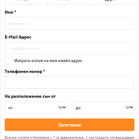
Име *
E-Mail Адрес
Изпрати копие на моя имейл адрес
Телефонен номер *
На разположение съм от
Запитване
Всички полета отбелязани с * са задължителни. С настоящото потвърждавам