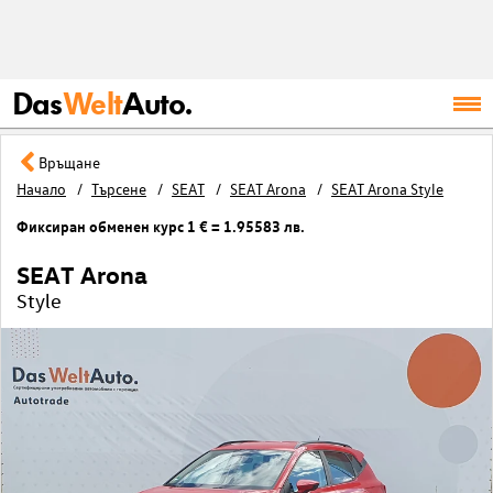
Das
Welt
Auto.
Връщане
Начало
Търсене
SEAT
SEAT Arona
SEAT Arona Style
Фиксиран обменен курс 1 € = 1.95583 лв.
SEAT Arona
Style