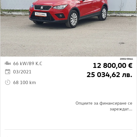
20002/00461
66 kW/89 K.C
12 800,00 €
03/2021
25 034,62 лв.
68 100 km
Опциите за финансиране се
зареждат...