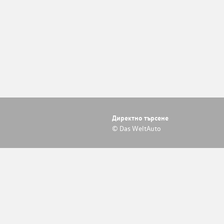
Директно търсене
© Das WeltAuto