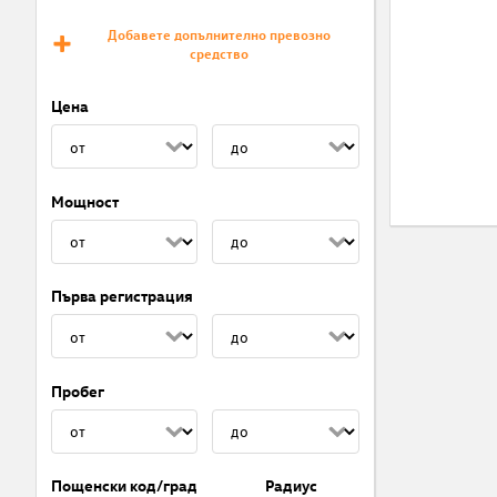
Добавете допълнително превозно
средство
Цена
Мощност
Първа регистрация
Пробег
Пощенски код/град
Радиус