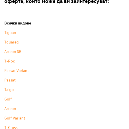
оферта, които може да ви заинтересуват:
Всички видове
Tiguan
Touareg
Arteon SB
T-Roc
Passat Variant
Passat
Taigo
Golf
Arteon
Golf Variant
T-Cross