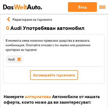
Das
Welt
Auto.
Вход
Редактиране на търсенето
0
Audi Употребяван автомобил
В момента няма налични превозни средства в желаната
комбинация. Опитайте отново с по-малко или различни
критерии за търсене:
Audi
Активирайте търсачката
Намерете
алтернатива
Автомобили от нашата
оферта, които може да ви заинтересуват: