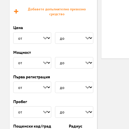
Добавете допълнително превозно
средство
Цена
Мощност
Първа регистрация
Пробег
Пощенски код/град
Радиус